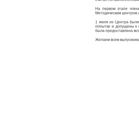
На первом этапе член
Методическим центром 
1 июля из Центра были
попытки и допущены к п
была предоставлена во
Желаем всем выпускника