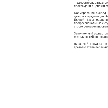
– заместителем главног
прохождению цепочки с
Формирование очередно
центра аккредитации. А
Единой базы оценочн
профессиональные ситуа
строго регламентирован
Заполненный экспертом 
Методический центр акк
Лица, чей результат в
третьего этапа первичн