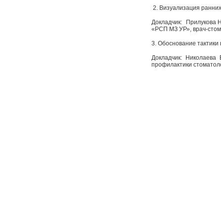
2. Визуализация ранни
Докладчик: Прилукова 
«РСП МЗ УР», врач-стом
3. Обоснование тактики 
Докладчик:
Николаева 
профилактики стоматол