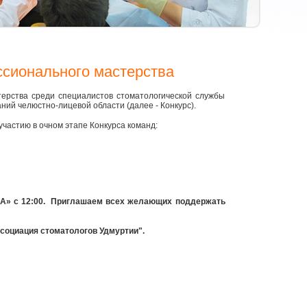
ссионального мастерства
терства среди специалистов стоматологической службы
ий челюстно-лицевой области (далее - Конкурс).
участию в очном этапе Конкурса команд:
ГМА» с 12:00. Приглашаем всех желающих поддержать
ссоциация стоматологов Удмуртии".