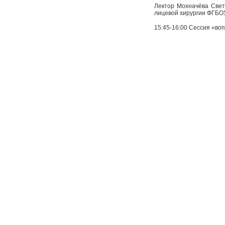
Лектор Мохначёва Светл
лицевой хирургии ФГБО
15:45-16:00 Сессия «воп