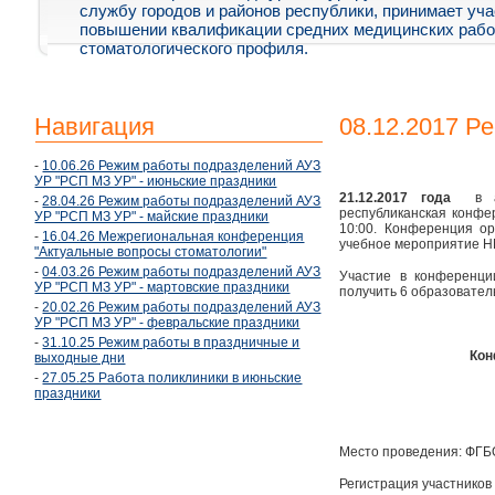
службу городов и районов республики, принимает уча
повышении квалификации средних медицинских рабо
стоматологического профиля.
Навигация
08.12.2017 Р
-
10.06.26 Режим работы подразделений АУЗ
УР "РСП МЗ УР" - июньские праздники
21.12.2017 года
в а
-
28.04.26 Режим работы подразделений АУЗ
республиканская конфе
УР "РСП МЗ УР" - майские праздники
10:00. Конференция ор
-
16.04.26 Межрегиональная конференция
учебное мероприятие 
"Актуальные вопросы стоматологии"
-
04.03.26 Режим работы подразделений АУЗ
Участие в конференци
УР "РСП МЗ УР" - мартовские праздники
получить 6 образовател
-
20.02.26 Режим работы подразделений АУЗ
УР "РСП МЗ УР" - февральские праздники
-
31.10.25 Режим работы в праздничные и
Кон
выходные дни
-
27.05.25 Работа поликлиники в июньские
праздники
Место проведения: ФГБО
Регистрация участников 