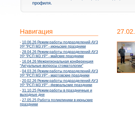
профиля.
Навигация
27.02
-
10.06.26 Режим работы подразделений АУЗ
УР "РСП МЗ УР" - июньские праздники
-
28.04.26 Режим работы подразделений АУЗ
УР "РСП МЗ УР" - майские праздники
-
16.04.26 Межрегиональная конференция
"Актуальные вопросы стоматологии"
-
04.03.26 Режим работы подразделений АУЗ
УР "РСП МЗ УР" - мартовские праздники
-
20.02.26 Режим работы подразделений АУЗ
УР "РСП МЗ УР" - февральские праздники
-
31.10.25 Режим работы в праздничные и
выходные дни
-
27.05.25 Работа поликлиники в июньские
праздники