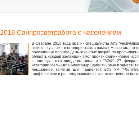
.2018 Санпросветработа с населением
В феврале 2018 года врачи- специалисты АУЗ "Республик
активное участие в мероприятиях в рамках Месячника по 
поликлинике прошёл День открытых дверей по профилакти
области, каждый желающий смог пройти скрининговое ис
с помощью светодиодного аппарата "АЭФ". 27 февраля
категории Мельников Александр Валентинович и заместите
лекционное занятие для пациентов БУЗ УР "Республ
профилактике и раннему выявлению злокачественных ново