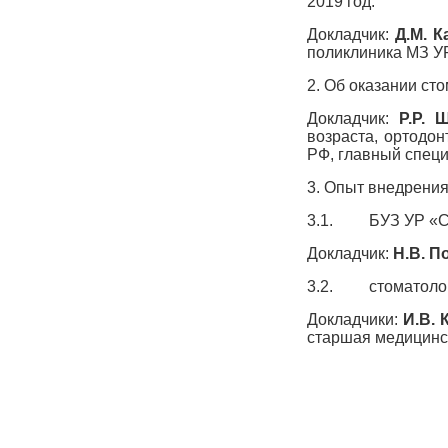
2019 год.
Докладчик:
Д.М. 
поликлиника М
2. Об оказании ст
Докладчик:
Р.Р. 
возраста, ортодо
РФ, главный специ
3. Опыт внедрени
3.1. БУЗ УР «Ст
Докладчик:
Н.В.
П
3.2. стоматолог
Докладчики:
И.В. 
старшая медицинс