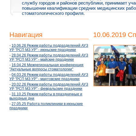
службу городов и районов республики, принимает уча
повышении квалификации средних медицинских рабо
стоматологического профиля.
Навигация
10.06.2019 С
-
10.06.26 Режим работы подразделений АУЗ
УР "РСП МЗ УР" - июньские праздники
-
28.04.26 Режим работы подразделений АУЗ
УР "РСП МЗ УР" - майские праздники
-
16.04.26 Межрегиональная конференция
"Актуальные вопросы стоматологии"
-
04.03.26 Режим работы подразделений АУЗ
УР "РСП МЗ УР" - мартовские праздники
-
20.02.26 Режим работы подразделений АУЗ
УР "РСП МЗ УР" - февральские праздники
-
31.10.25 Режим работы в праздничные и
выходные дни
-
27.05.25 Работа поликлиники в июньские
праздники