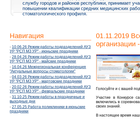
службу городов и районов республики, принимает уча
повышении квалификации средних медицинских рабо
стоматологического профиля.
Навигация
01.11.2019 В
организации -
-
10.06.26 Режим работы подразделений АУЗ
УР "РСП МЗ УР" - июньские праздники
-
28.04.26 Режим работы подразделений АУЗ
УР "РСП МЗ УР" - майские праздники
-
16.04.26 Межрегиональная конференция
"Актуальные вопросы стоматологии"
-
04.03.26 Режим работы подразделений АУЗ
УР "РСП МЗ УР" - мартовские праздники
-
20.02.26 Режим работы подразделений АУЗ
Голосуйте
и с вашей по
УР "РСП МЗ УР" - февральские праздники
-
31.10.25 Режим работы в праздничные и
Участие в Конкурсе с
выходные дни
включились в соревнова
своих знаний.
-
27.05.25 Работа поликлиники в июньские
праздники
В настоящее время наши