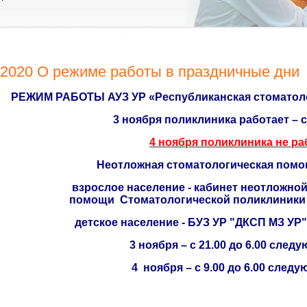
.2020 О режиме работы в праздничные дни
РЕЖИМ РАБОТЫ
АУЗ УР «Республиканская стоматол
3 ноября поликлиника работает – с 
4 ноября поликлиника не ра
Неотложная стоматологическая помо
взрослое население - кабинет неотложно
помощи
Стоматологической
поликлиник
детское население - БУЗ УР "ДКСП МЗ УР
3 ноября –
с 21.00 до 6.
00 следу
4 ноября –
с 9.00 до 6.00
следую