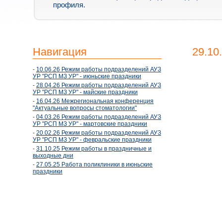
профиля.
Навигация
29.10
-
10.06.26 Режим работы подразделений АУЗ
УР "РСП МЗ УР" - июньские праздники
-
28.04.26 Режим работы подразделений АУЗ
УР "РСП МЗ УР" - майские праздники
-
16.04.26 Межрегиональная конференция
"Актуальные вопросы стоматологии"
-
04.03.26 Режим работы подразделений АУЗ
УР "РСП МЗ УР" - мартовские праздники
-
20.02.26 Режим работы подразделений АУЗ
УР "РСП МЗ УР" - февральские праздники
-
31.10.25 Режим работы в праздничные и
выходные дни
-
27.05.25 Работа поликлиники в июньские
праздники