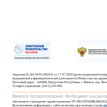
Лицензия № ЛО-18-01-002931 от 17.07.2020 (регистрационный номер
медицинской и фармацевтической деятельности Министерства здраво
Почтовый адрес : 426008,Удмуртская Республика, г. Ижевск, пер. Ин
Телефон управления: (3412) 220-066
Автономное учреждение здравоохранения УР «РЕСПУБЛИКАНСК
Использование информации с сайта возможно при наличии ссылки
ww