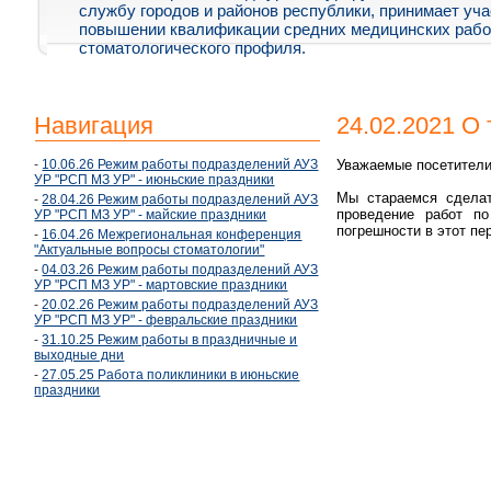
службу городов и районов республики, принимает уча
повышении квалификации средних медицинских рабо
стоматологического профиля.
Навигация
24.02.2021 О
-
10.06.26 Режим работы подразделений АУЗ
Уважаемые посетители
УР "РСП МЗ УР" - июньские праздники
Мы стараемся сделат
-
28.04.26 Режим работы подразделений АУЗ
проведение работ по
УР "РСП МЗ УР" - майские праздники
погрешности в этот пе
-
16.04.26 Межрегиональная конференция
"Актуальные вопросы стоматологии"
-
04.03.26 Режим работы подразделений АУЗ
УР "РСП МЗ УР" - мартовские праздники
-
20.02.26 Режим работы подразделений АУЗ
УР "РСП МЗ УР" - февральские праздники
-
31.10.25 Режим работы в праздничные и
выходные дни
-
27.05.25 Работа поликлиники в июньские
праздники