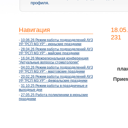
профиля.
Навигация
18.05
231
-
10.06.26 Режим работы подразделений АУЗ
УР "РСП МЗ УР" - июньские праздники
-
28.04.26 Режим работы подразделений АУЗ
УР "РСП МЗ УР" - майские праздники
-
16.04.26 Межрегиональная конференция
"Актуальные вопросы стоматологии"
-
04.03.26 Режим работы подразделений АУЗ
пла
УР "РСП МЗ УР" - мартовские праздники
-
20.02.26 Режим работы подразделений АУЗ
Прием
УР "РСП МЗ УР" - февральские праздники
-
31.10.25 Режим работы в праздничные и
выходные дни
-
27.05.25 Работа поликлиники в июньские
праздники