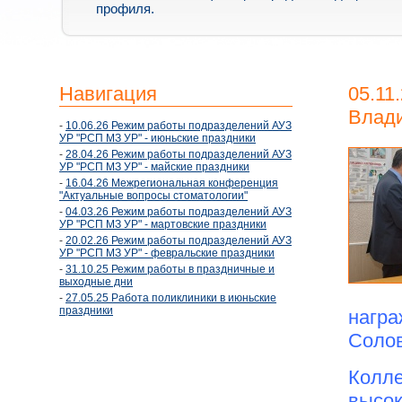
профиля.
Навигация
05.11
Влад
-
10.06.26 Режим работы подразделений АУЗ
УР "РСП МЗ УР" - июньские праздники
-
28.04.26 Режим работы подразделений АУЗ
УР "РСП МЗ УР" - майские праздники
-
16.04.26 Межрегиональная конференция
"Актуальные вопросы стоматологии"
-
04.03.26 Режим работы подразделений АУЗ
УР "РСП МЗ УР" - мартовские праздники
-
20.02.26 Режим работы подразделений АУЗ
УР "РСП МЗ УР" - февральские праздники
-
31.10.25 Режим работы в праздничные и
выходные дни
-
27.05.25 Работа поликлиники в июньские
праздники
нагр
Солов
Колле
высок