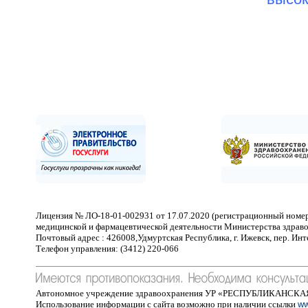
Лицензия № ЛО-18-01-002931 от 17.07.2020 (регистрационный номер
медицинской и фармацевтической деятельности Министерства здраво
Почтовый адрес : 426008,Удмуртская Республика, г. Ижевск, пер. Ин
Телефон управления: (3412) 220-066
Автономное учреждение здравоохранения УР «РЕСПУБЛИКАНСК
Использование информации с сайта возможно при наличии ссылки
ww