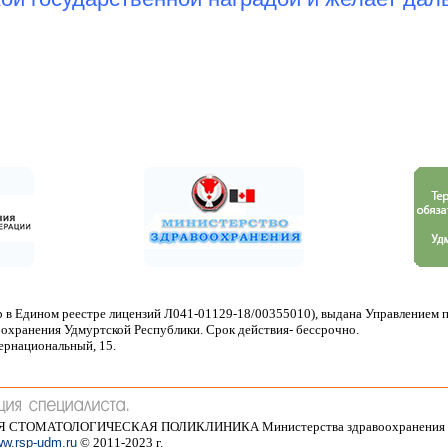
 в Едином реестре лицензий Л041-01129-18/00355010), выдана Управлением 
охранения Удмуртской Республики. Срок действия- бессрочно.
тернациональный, 15.
АЯ СТОМАТОЛОГИЧЕСКАЯ ПОЛИКЛИНИКА Министерства здравоохранения 
w.rsp-udm.ru
© 2011-2023 г.