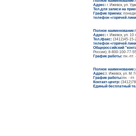
Полное наименование:
Адрес:
г. Ижевск, ул. У
Тел.для записи на прие
График приема:
понедел
телефон «горячей лини
Полное наименование:
Адрес:
г. Ижевск, ул. 10
Тел./факс:
(3412)45-15-
телефон «горячей лини
Общероссийский "конта
России); 8-800-100-77-
График работы:
пн.-пт.
Полное наименование:
Адрес:
г. Ижевск, ул. М. 
График работы:
пн. - пт
Контакт-центр:
(3412)78
Единый бесплатный те