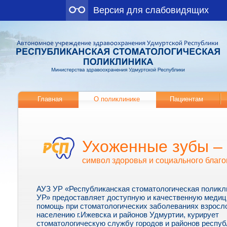
Версия для слабовидящих
Главная
О поликлинике
Пациентам
Ухоженные зубы –
символ здоровья и социального благо
АУЗ УР «Республиканская стоматологическая полик
УР» предоставляет доступную и качественную меди
помощь при стоматологических заболеваниях взросл
населению г.Ижевска и районов Удмуртии, курирует
стоматологическую службу городов и районов респуб